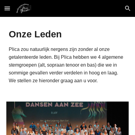
Skip to main content
Skip to navigation
Onze Leden
Plica zou natuurlijk nergens zijn zonder al onze
getalenteerde leden. Bij Plica hebben we 4 algemene
stemgroepen (alt, sopraan tenoor en bas) die we in
sommige gevallen verder verdelen in hoog en laag.
W
e stellen ze hieronder graag aan u voor.